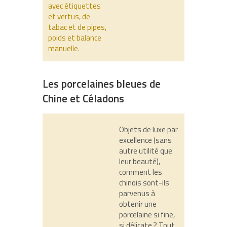
avec étiquettes
et vertus, de
tabac et de pipes,
poids et balance
manuelle.
Les porcelaines bleues de
Chine et Céladons
Objets de luxe par
excellence (sans
autre utilité que
leur beauté),
comment les
chinois sont-ils
parvenus à
obtenir une
porcelaine si fine,
si délicate ? Tout