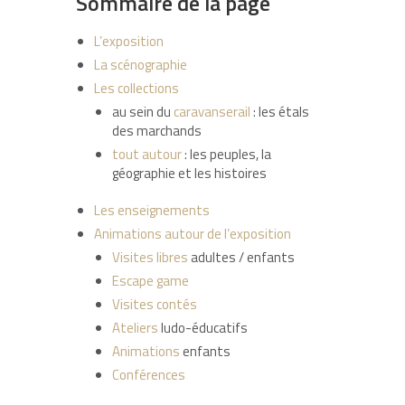
Sommaire de la page
L’exposition
La scénographie
Les collections
au sein du
caravanserail
: les étals
des marchands
tout autour
: les peuples, la
géographie et les histoires
Les enseignements
Animations autour de l’exposition
Visites libres
adultes / enfants
Escape game
Visites contés
Ateliers
ludo-éducatifs
Animations
enfants
Conférences