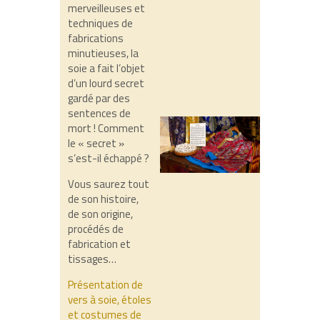
merveilleuses et
techniques de
fabrications
minutieuses, la
soie a fait l’objet
d’un lourd secret
gardé par des
sentences de
mort ! Comment
le « secret »
s’est-il échappé ?
Vous saurez tout
de son histoire,
de son origine,
procédés de
fabrication et
tissages…
Présentation de
vers à soie, étoles
et costumes de