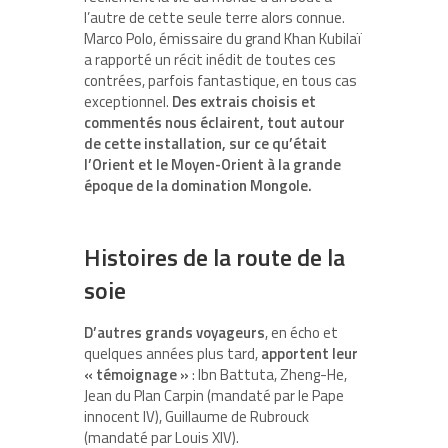
l’autre de cette seule terre alors connue.
Marco Polo, émissaire du grand Khan Kubilaï
a rapporté un récit inédit de toutes ces
contrées, parfois fantastique, en tous cas
exceptionnel.
Des extrais choisis et
commentés nous éclairent, tout autour
de cette installation, sur ce qu’était
l’Orient et le Moyen-Orient à la grande
époque de la domination Mongole.
Histoires de la route de la
soie
D’autres grands voyageurs
, en écho et
quelques années plus tard,
apportent leur
« témoignage »
: Ibn Battuta, Zheng-He,
Jean du Plan Carpin (mandaté par le Pape
innocent IV), Guillaume de Rubrouck
(mandaté par Louis XIV).