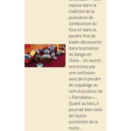
repose dans la
maîtrise de la
puissance de
combustion du
four et dans la
poudre fine de
kaolin découverte
dans la province
du Jiangxi en
Chine… Un secret
entretenu par
une confusion
avec de la poudre
de coquillage au
nom évocateur de
« Porcellana »…
Quant au bleu, il
pourrait bien venir
de l’autre
extrémité de la
route…