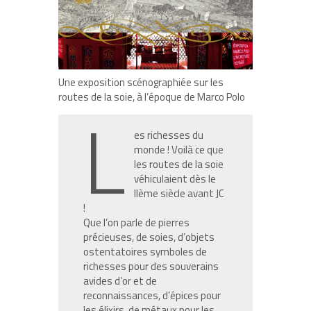
Une exposition scénographiée sur les
routes de la soie, à l’époque de Marco Polo
L
es richesses du
monde ! Voilà ce que
les routes de la soie
véhiculaient dès le
II
ème
siècle avant JC
!
Que l’on parle de pierres
précieuses, de soies, d’objets
ostentatoires symboles de
richesses pour des souverains
avides d’or et de
reconnaissances, d’épices pour
les élixirs, de métaux pour les