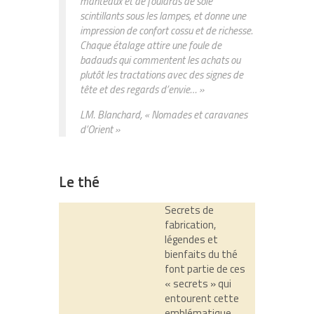
manteaux et de foulards de soie
scintillants sous les lampes, et donne une
impression de confort cossu et de richesse.
Chaque étalage attire une foule de
badauds qui commentent les achats ou
plutôt les tractations avec des signes de
tête et des regards d’envie… »
LM. Blanchard, « Nomades et caravanes
d’Orient »
Le thé
Secrets de
fabrication,
légendes et
bienfaits du thé
font partie de ces
« secrets » qui
entourent cette
emblématique