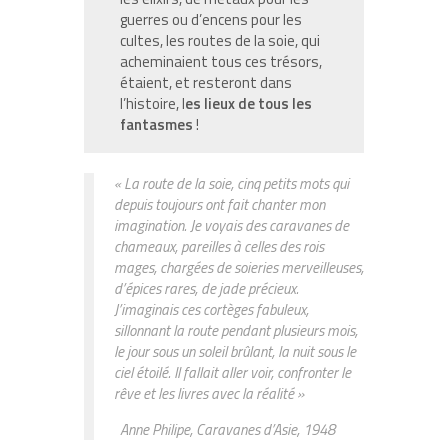
guerres ou d’encens pour les
cultes, les routes de la soie, qui
acheminaient tous ces trésors,
étaient, et resteront dans
l’histoire, l
es lieux de tous les
fantasmes
!
« La route de la soie, cinq petits mots qui
depuis toujours ont fait chanter mon
imagination. Je voyais des caravanes de
chameaux, pareilles à celles des rois
mages, chargées de soieries merveilleuses,
d’épices rares, de jade précieux.
J’imaginais ces cortèges fabuleux,
sillonnant la route pendant plusieurs mois,
le jour sous un soleil brûlant, la nuit sous le
ciel étoilé. Il fallait aller voir, confronter le
rêve et les livres avec la réalité »
Anne Philipe, Caravanes d’Asie, 1948