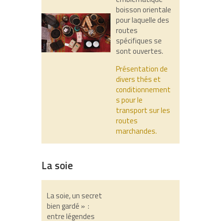
boisson orientale
pour laquelle des
routes
spécifiques se
sont ouvertes.
Présentation de
divers thés et
conditionnement
s pour le
transport sur les
routes
marchandes.
La soie
La soie, un secret
bien gardé » :
entre légendes