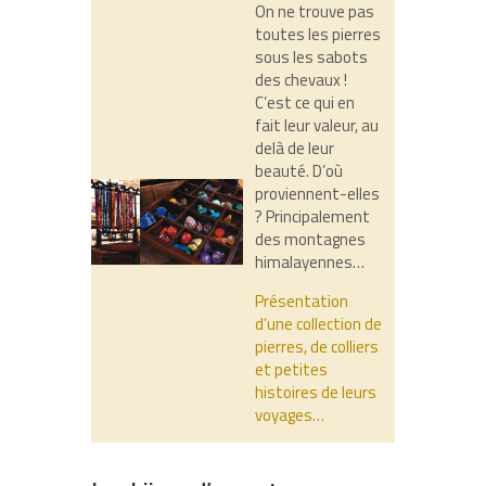
On ne trouve pas
toutes les pierres
sous les sabots
des chevaux !
C’est ce qui en
fait leur valeur, au
delà de leur
beauté. D’où
proviennent-elles
? Principalement
des montagnes
himalayennes…
Présentation
d’une collection de
pierres, de colliers
et petites
histoires de leurs
voyages…