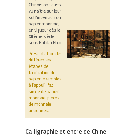
Chinois ont aussi
vu naître sur leur
sol l’invention du
papier monnaie,
en vigueur dès le
XIIIème siècle
sous Kubilaï Khan.
Présentation des
différentes
étapes de
fabrication du
papier (exemples
à l’appui), fac
similé de papier
monnaie, pièces
de monnaie
anciennes.
Calligraphie et encre de Chine