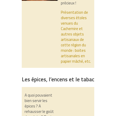
précieux !
Présentation de
diverses étoles
venues du
Cachemire et
autres objets
artisanaux de
cette région du
monde : boites
artisanales en
papier mâché, etc.
Les épices, l’encens et le tabac
A quoi pouvaient
bien servir les
épices ? A
rehausser le goût