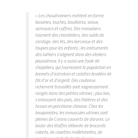
« Les chaudronniers mettent en forme
bassines, louches, bouilloires, seaux,
samovars et coffres. Des menuisiers
tournent des chandeliers, des outils de
cardage, des lits, des berceaux et des
toupies pour les enfants ; les instruments
des luthiers s’alignent dans des ateliers
poussiéreux. Il y a aussi une foule de
chapeliers, qui fournissent la population en
bonnets d’astrakan et calottes brodées de
fils d’or et d’argent. Des couteaux
richement travaillés sont soigneusement
rangés dans des petites vitrines ; plus loin,
s’entassent des pots, des théières et des
tasses en porcelaine chinoise. Chez les
bouquinistes, les minuscules vitrines sont
pleines de Corans couverts de dorures. Le
bazar des étoffes déborde de brocards
colorés, de couettes molletonnées, de