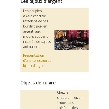
Les bijoux d’argent
Les peuples
d’Asie centrale
raffolent de ces
lourds bijoux en
argent, aux
motifs souvent
inspirés de sujets
animaliers.
Présentation
d’une collection de
bijoux d’argent
Objets de cuivre
Chez le
chaudronnier, on
trouve des
théières, des