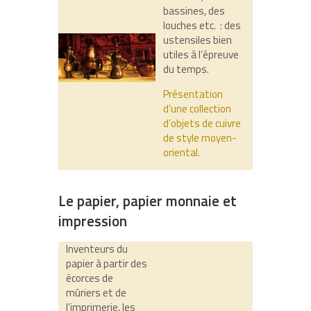
bassines, des
louches etc. : des
ustensiles bien
utiles à l’épreuve
du temps.
Présentation
d’une collection
d’objets de cuivre
de style moyen-
oriental.
Le papier, papier monnaie et
impression
Inventeurs du
papier à partir des
écorces de
mûriers et de
l’imprimerie, les