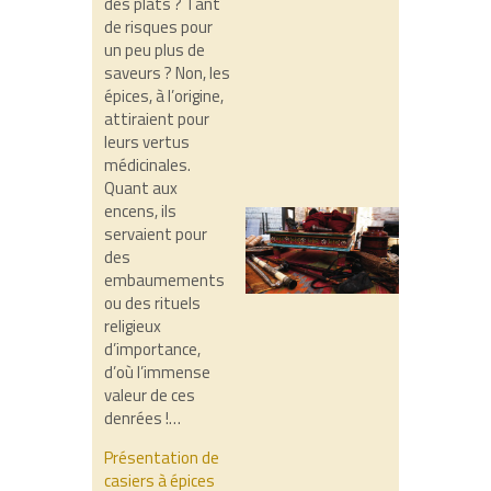
des plats ? Tant
de risques pour
un peu plus de
saveurs ? Non, les
épices, à l’origine,
attiraient pour
leurs vertus
médicinales.
Quant aux
encens, ils
servaient pour
des
embaumements
ou des rituels
religieux
d’importance,
d’où l’immense
valeur de ces
denrées !…
Présentation de
casiers à épices