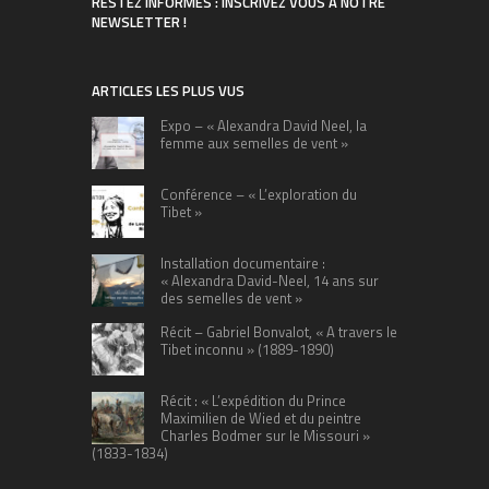
RESTEZ INFORMÉS : INSCRIVEZ VOUS À NOTRE
NEWSLETTER !
ARTICLES LES PLUS VUS
Expo – « Alexandra David Neel, la
femme aux semelles de vent »
Conférence – « L’exploration du
Tibet »
Installation documentaire :
« Alexandra David-Neel, 14 ans sur
des semelles de vent »
Récit – Gabriel Bonvalot, « A travers le
Tibet inconnu » (1889-1890)
Récit : « L’expédition du Prince
Maximilien de Wied et du peintre
Charles Bodmer sur le Missouri »
(1833-1834)