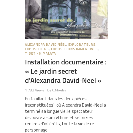
ALEXANDRA DAVID NÉEL
,
EXPLORATEURS
,
EXPOSITIONS
,
EXPOSITIONS IMMERSIVES
,
TIBET - HIMALAYA
Installation documentaire :
« Le jardin secret
d’Alexandra David-Neel »
1 783 Views
by
C.Moulys
En fouillant dans les deux pièces
(reconstituées), où Alexandra David-Neel a
terminé sa longue vie, le spectateur
découvre à son rythme et selon ses
centres d’intérêts, toute la vie de ce
personnage