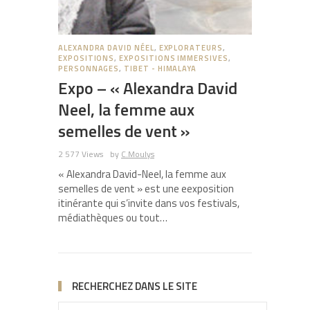
ALEXANDRA DAVID NÉEL
,
EXPLORATEURS
,
EXPOSITIONS
,
EXPOSITIONS IMMERSIVES
,
PERSONNAGES
,
TIBET - HIMALAYA
Expo – « Alexandra David
Neel, la femme aux
semelles de vent »
2 577 Views
by
C.Moulys
« Alexandra David-Neel, la femme aux
semelles de vent » est une eexposition
itinérante qui s’invite dans vos festivals,
médiathèques ou tout…
RECHERCHEZ DANS LE SITE