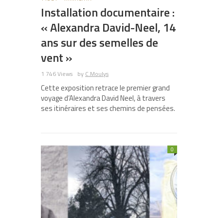
Installation documentaire :
« Alexandra David-Neel, 14
ans sur des semelles de
vent »
1 746 Views
by
C.Moulys
Cette exposition retrace le premier grand
voyage d’Alexandra David Neel, à travers
ses itinéraires et ses chemins de pensées.
0