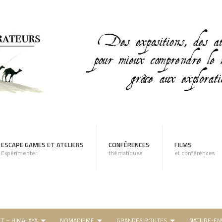
ESCAPE GAMES ET ATELIERS
CONFÉRENCES
FILMS
Expérimenter
thématiques
et conférences
ET – HIMALAYA
NOMADISME
GRANDES ROUTES
NATURE-EN