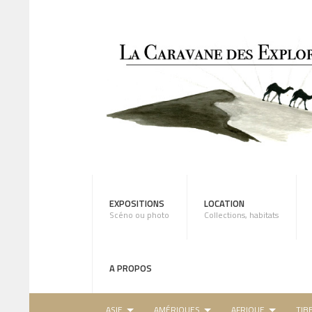
EXPOSITIONS
LOCATION
Scéno ou photo
Collections, habitats
A PROPOS
ASIE
AMÉRIQUES
AFRIQUE
TIB