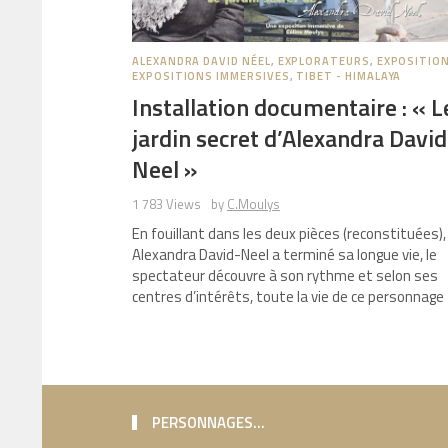
ALEXANDRA DAVID NÉEL
,
EXPLORATEURS
,
EXPOSITIO
EXPOSITIONS IMMERSIVES
,
TIBET - HIMALAYA
Installation documentaire : « L
jardin secret d’Alexandra David
Neel »
1 783 Views
by
C.Moulys
En fouillant dans les deux pièces (reconstituées),
Alexandra David-Neel a terminé sa longue vie, le
spectateur découvre à son rythme et selon ses
centres d’intérêts, toute la vie de ce personnage
PERSONNAGES…