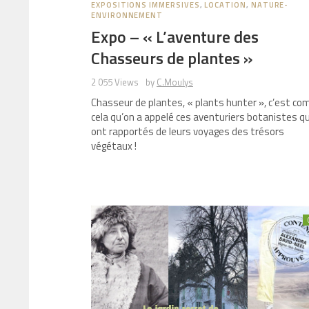
EXPOSITIONS IMMERSIVES
,
LOCATION
,
NATURE-
ENVIRONNEMENT
Expo – « L’aventure des
Chasseurs de plantes »
2 055 Views
by
C.Moulys
Chasseur de plantes, « plants hunter », c’est c
cela qu’on a appelé ces aventuriers botanistes qu
ont rapportés de leurs voyages des trésors
végétaux !