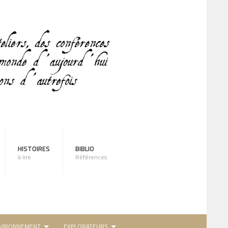
HISTOIRES
BIBLIO
à lire
Références
VIRONNEMENT
EXPLORATEURS