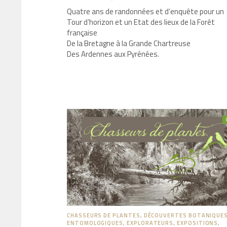
Quatre ans de randonnées et d’enquête pour un
Tour d’horizon et un Etat des lieux de la Forêt
française
De la Bretagne à la Grande Chartreuse
Des Ardennes aux Pyrénées.
CHASSEURS DE PLANTES
,
DÉCOUVERTES BOTANIQUES
ENTOMOLOGIQUES
,
EXPLORATEURS
,
EXPOSITIONS
,