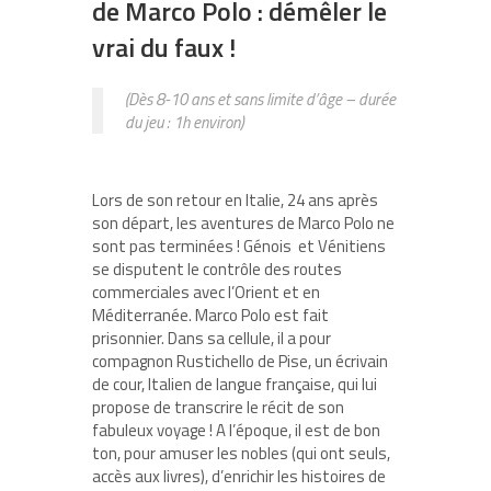
de Marco Polo : démêler le
vrai du faux !
(Dès 8-10 ans et sans limite d’âge – durée
du jeu : 1h environ)
Lors de son retour en Italie, 24 ans après
son départ, les aventures de Marco Polo ne
sont pas terminées ! Génois et Vénitiens
se disputent le contrôle des routes
commerciales avec l’Orient et en
Méditerranée. Marco Polo est fait
prisonnier. Dans sa cellule, il a pour
compagnon Rustichello de Pise, un écrivain
de cour, Italien de langue française, qui lui
propose de transcrire le récit de son
fabuleux voyage ! A l’époque, il est de bon
ton, pour amuser les nobles (qui ont seuls,
accès aux livres), d’enrichir les histoires de