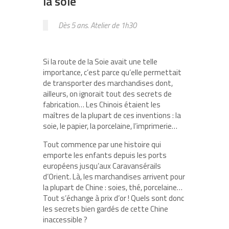
la soie
Dès 5 ans. Atelier de 1h30
Si la route de la Soie avait une telle
importance, c’est parce qu’elle permettait
de transporter des marchandises dont,
ailleurs, on ignorait tout des secrets de
fabrication… Les Chinois étaient les
maîtres de la plupart de ces inventions : la
soie, le papier, la porcelaine, l’imprimerie…
Tout commence par une histoire qui
emporte les enfants depuis les ports
européens jusqu’aux Caravansérails
d’Orient. Là, les marchandises arrivent pour
la plupart de Chine : soies, thé, porcelaine…
Tout s’échange à prix d’or ! Quels sont donc
les secrets bien gardés de cette Chine
inaccessible ?