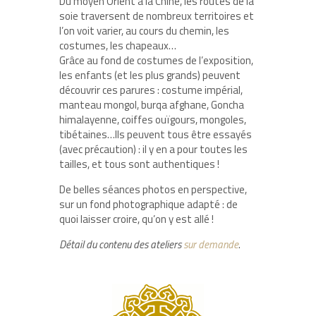
Du moyen Orient à la Chine, les routes de la
soie traversent de nombreux territoires et
l’on voit varier, au cours du chemin, les
costumes, les chapeaux…
Grâce au fond de costumes de l’exposition,
les enfants (et les plus grands) peuvent
découvrir ces parures : costume impérial,
manteau mongol, burqa afghane, Goncha
himalayenne, coiffes ouïgours, mongoles,
tibétaines…Ils peuvent tous être essayés
(avec précaution) : il y en a pour toutes les
tailles, et tous sont authentiques !
De belles séances photos en perspective,
sur un fond photographique adapté : de
quoi laisser croire, qu’on y est allé !
Détail du contenu des ateliers
sur demande
.