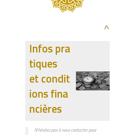
^
Infos pra
tiques
et condit
ions fina
ncières
N’hésitez pas à nous contacter pour