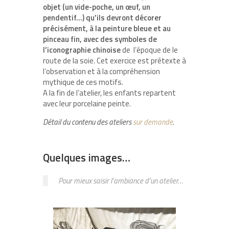
objet (un vide-poche, un œuf, un
pendentif…) qu’ils devront décorer
précisément, à la peinture bleue et au
pinceau fin, avec des symboles de
l’iconographie chinoise
de l’époque de le
route de la soie. Cet exercice est prétexte à
l’observation et à la compréhension
mythique de ces motifs.
A la fin de l’atelier, les enfants repartent
avec leur porcelaine peinte.
Détail du contenu des ateliers
sur demande
.
Quelques images…
Pour mieux saisir l’ambiance d’un atelier…