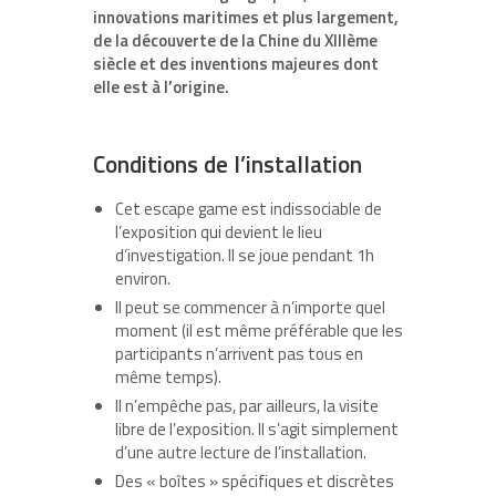
innovations maritimes et plus largement,
de la découverte de la Chine du XIII
ème
siècle et des inventions majeures dont
elle est à l’origine.
Conditions de l’installation
Cet escape game est indissociable de
l’exposition qui devient le lieu
d’investigation. Il se joue pendant 1h
environ.
Il peut se commencer à n’importe quel
moment (il est même préférable que les
participants n’arrivent pas tous en
même temps).
Il n’empêche pas, par ailleurs, la visite
libre de l’exposition. Il s’agit simplement
d’une autre lecture de l’installation.
Des « boîtes » spécifiques et discrètes