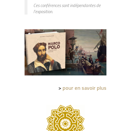
Ces conférences sont indépendantes de
l’exposition
.
>
pour en savoir plus