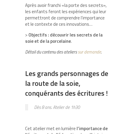
Après avoir franchi «la porte des secrets»,
les enfants feront les expériences qui leur
permettront de comprendre l’importance
et le contexte de ces innovations…
>
Objectifs : découvrir les secrets de la
soie et de la porcelaine
.
Détail du contenu des ateliers
sur demande
.
Les grands personnages de
la route de la soie,
conquérants des écritures !
Dès 8 ans. Atelier de 1h30
Cet atelier met en lumière
l’importance de