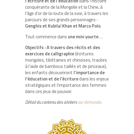
l’écriture et de l’éducation
dans l’histoire
conquérante de la Mongolie et la Chine, à
l’âge d’or de la route de la soie, à travers les
parcours de ses grands personnages :
Genghis et Kubilaï Khan et Marco Polo
.
Tout commence dans
une mini yourte
…
Objectifs : A travers des récits et des
exercices de calligraphie
(écritures
mongoles, tibétaines et chinoises, tracées
à l’aide de bambous taillés et de pinceaux),
les enfants découvriront
l’importance de
l‘éducation et de l’écriture
dans les enjeux
stratégiques et l’importance des femmes
dans ces jeux de pouvoir.
Détail du contenu des ateliers
sur demande
.