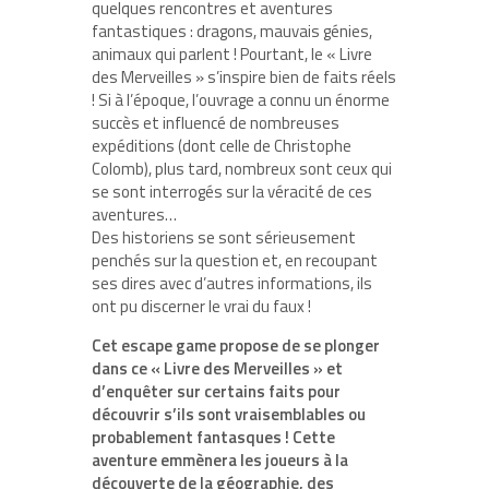
quelques rencontres et aventures
fantastiques : dragons, mauvais génies,
animaux qui parlent ! Pourtant, le « Livre
des Merveilles » s’inspire bien de faits réels
! Si à l’époque, l’ouvrage a connu un énorme
succès et influencé de nombreuses
expéditions (dont celle de Christophe
Colomb), plus tard, nombreux sont ceux qui
se sont interrogés sur la véracité de ces
aventures…
Des historiens se sont sérieusement
penchés sur la question et, en recoupant
ses dires avec d’autres informations, ils
ont pu discerner le vrai du faux !
Cet escape game propose de se plonger
dans ce « Livre des Merveilles » et
d’enquêter sur certains faits pour
découvrir s’ils sont vraisemblables ou
probablement fantasques ! Cette
aventure emmènera les joueurs à la
découverte de la géographie, des