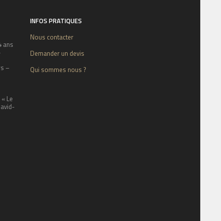
INFOS PRATIQUES
Nous contacter
4 ans
»
Demander un devis
rs –
Qui sommes nous ?
 « Le
David-