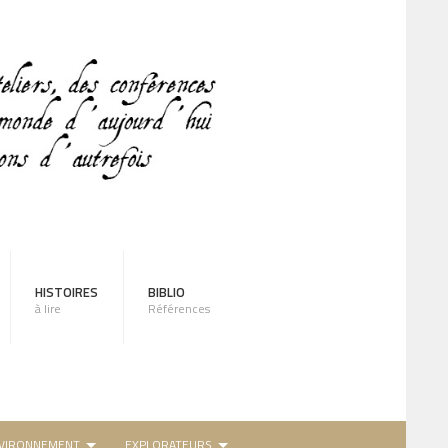
HISTOIRES
BIBLIO
à lire
Références
VIRONNEMENT
EXPLORATEURS