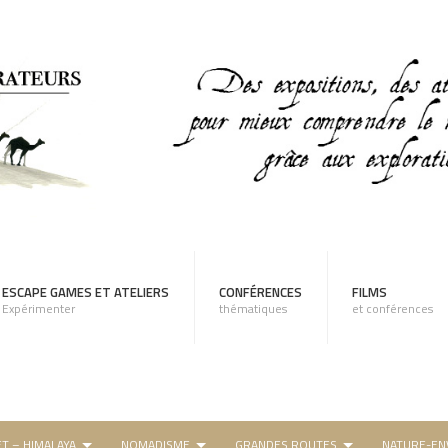
ESCAPE GAMES ET ATELIERS
CONFÉRENCES
FILMS
Expérimenter
thématiques
et conférences
ET – HIMALAYA
NOMADISME
GRANDES ROUTES
NATURE-EN