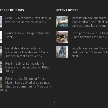
ES LES PLUS VUS
RECENT POSTS
Expo – « Alexandra David Neel, la
Installation documentaire :
femme aux semelles de vent »
« Alexandra David-Neel, 1
sur des semelles de vent 
Conférence – « L’exploration du
Expo photos – « Ici : ailleu
Tibet »
L’Inde nomade et tribale »
Installation documentaire :
Installation documentaire :
« Alexandra David-Neel, 14 ans
jardin secret d’Alexandra 
sur des semelles de vent »
Neel »
Récit – Gabriel Bonvalot, « A
travers le Tibet inconnu » (1889-
1890)
Récit : « L’expédition du Prince
Maximilien de Wied et du peintre
Charles Bodmer sur le Missouri »
1834)