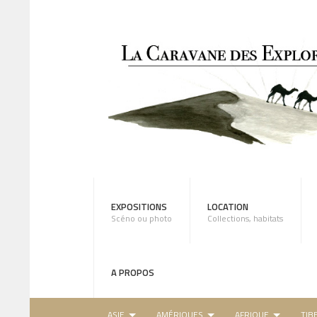
EXPOSITIONS
LOCATION
Scéno ou photo
Collections, habitats
A PROPOS
ASIE
AMÉRIQUES
AFRIQUE
TIB