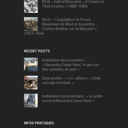
Récit – Gabriel Bonvalot, « A travers le
Tibet inconnu » (1889-1890)
Récit : « L’expédition du Prince
Maximilien de Wied et du peintre
Charles Bodmer sur le Missouri »
(1833-1834)
RECENT POSTS
Installation documentaire :
« Alexandra David-Neel, 14 ans sur
des semelles de vent »
Expo photos – « Ici : ailleurs – L’Inde
nomade et tribale »
Installation documentaire : « Le jardin
secret d’Alexandra David-Neel »
INFOS PRATIQUES