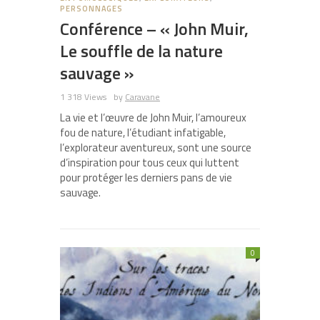
PERSONNAGES
Conférence – « John Muir,
Le souffle de la nature
sauvage »
1 318 Views
by
Caravane
La vie et l’œuvre de John Muir, l’amoureux
fou de nature, l’étudiant infatigable,
l’explorateur aventureux, sont une source
d’inspiration pour tous ceux qui luttent
pour protéger les derniers pans de vie
sauvage.
0