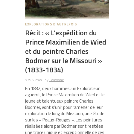
EXPLORATIONS D'AUTREFOIS
Récit : « L’expédition du
Prince Maximilien de Wied
et du peintre Charles
Bodmer sur le Missouri »
(1833-1834)
939 Views
by
Caravane
En 1832, deux hommes, un Explorateur
aguerrit, le Prince Maximilien de Wied et le
jeune et talentueux peintre Charles
Bodmer, vont s’unir pour ramener de leur
exploration le long du Missouri, une étude
sur les « Peaux-Rouges ». Les peintures
réalisées alors par Bodmer sont restées
une trace unique et exceptionnelle de ces