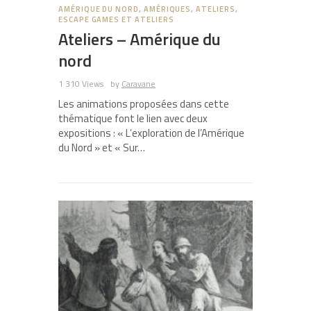
AMÉRIQUE DU NORD
,
AMÉRIQUES
,
ATELIERS
,
ESCAPE GAMES ET ATELIERS
Ateliers – Amérique du
nord
1 310 Views
by
Caravane
Les animations proposées dans cette
thématique font le lien avec deux
expositions : « L’exploration de l’Amérique
du Nord » et « Sur…