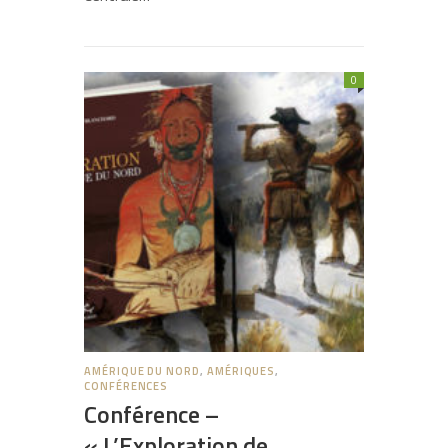
0
AMÉRIQUE DU NORD
,
AMÉRIQUES
,
CONFÉRENCES
Conférence –
« L’Exploration de