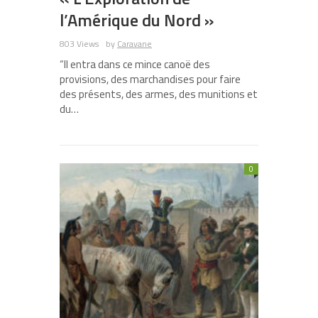
l’Amérique du Nord »
803 Views
by
Caravane
“Il entra dans ce mince canoë des
provisions, des marchandises pour faire
des présents, des armes, des munitions et
du…
0