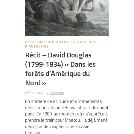
CHASSEURS DE PLANTES
,
EXPLORATIONS
D'AUTREFOIS
Récit – David Douglas
(1799-1834) « Dans les
forêts d’Amérique du
Nord »
632 Views
by
Caravane
En matière de solitude et d’immensités
désertiques, Gabriel Bonvalot sait de quoi il
parle. En 1889, au moment où il s’apprête à
prendre le train pour Moscou, il a déjà mené
deux grandes expéditions en Asie
Centrale…