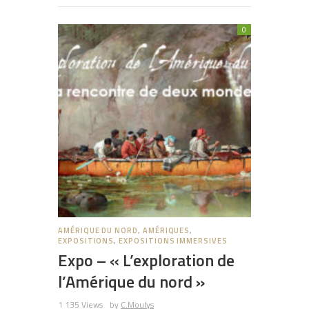
0
AMÉRIQUE DU NORD
,
AMÉRIQUES
,
EXPOSITIONS
,
EXPOSITIONS IMMERSIVES
Expo – « L’exploration de
l’Amérique du nord »
1 135 Views
by
C.Moulys